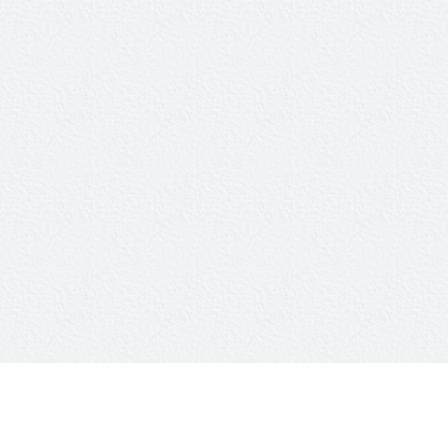
ÖFFNUNGSZEITEN
Montag: 08:00–12:30, 14:00–17:00