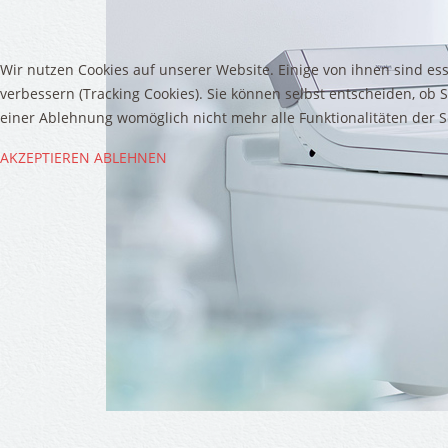
Regenwassernutzung
Wir nutzen Cookies auf unserer Website. Einige von ihnen sind ess
WIR
ARBEITEN
NACH
AKTU
verbessern (Tracking Cookies). Sie können selbst entscheiden, ob 
QUALITÄTSSTAN
einer Ablehnung womöglich nicht mehr alle Funktionalitäten der S
AKZEPTIEREN
ABLEHNEN