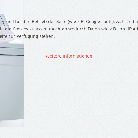
Wärmepumpe
enziell für den Betrieb der Seite (wie z.B. Google Fonts), währen
ELLEN
LOGOS
Sie die Cookies zulassen möchten wodurch Daten wie z.B. Ihre IP Ad
DARDS:
Z.B.
eite zur Verfügung stehen.
Weitere Informationen