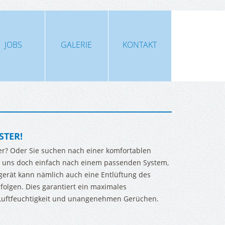
JOBS
GALERIE
KONTAKT
STER!
r? Oder Sie suchen nach einer komfortablen
ie uns doch einfach nach einem passenden System,
gerät kann nämlich auch eine Entlüftung des
olgen. Dies garantiert ein maximales
Luftfeuchtigkeit und unangenehmen Gerüchen.